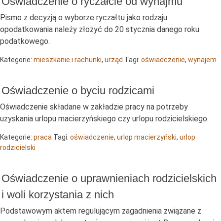
Oświadczenie o ryczałcie od wynajmu
Pismo z decyzją o wyborze ryczałtu jako rodzaju
opodatkowania należy złożyć do 20 stycznia danego roku
podatkowego.
Kategorie:
mieszkanie i rachunki
,
urząd
Tagi:
oświadczenie
,
wynajem
Oświadczenie o byciu rodzicami
Oświadczenie składane w zakładzie pracy na potrzeby
uzyskania urlopu macierzyńskiego czy urlopu rodzicielskiego.
Kategorie:
praca
Tagi:
oświadczenie
,
urlop macierzyński
,
urlop
rodzicielski
Oświadczenie o uprawnieniach rodzicielskich
i woli korzystania z nich
Podstawowym aktem regulującym zagadnienia związane z