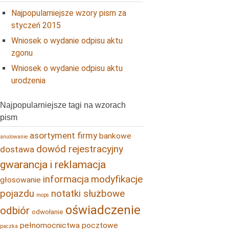
Najpopularniejsze wzory pism za
styczeń 2015
Wniosek o wydanie odpisu aktu
zgonu
Wniosek o wydanie odpisu aktu
urodzenia
Najpopularniejsze tagi na wzorach
pism
asortyment firmy
bankowe
anulowanie
dowód rejestracyjny
dostawa
gwarancja i reklamacja
informacja
modyfikacje
głosowanie
pojazdu
notatki służbowe
mops
oświadczenie
odbiór
odwołanie
pełnomocnictwa pocztowe
paczka