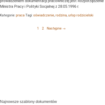
prowadzeniem dokumentacji pracowniczej jest Rozporządzenie
Ministra Pracy i Polityki Socjalnej z 28.05.1996 r.
Kategorie:
praca
Tagi:
oświadczenie
,
rodzina
,
urlop rodzicielski
Posts navigation
1
2
Następne →
Najnowsze szablony dokumentów