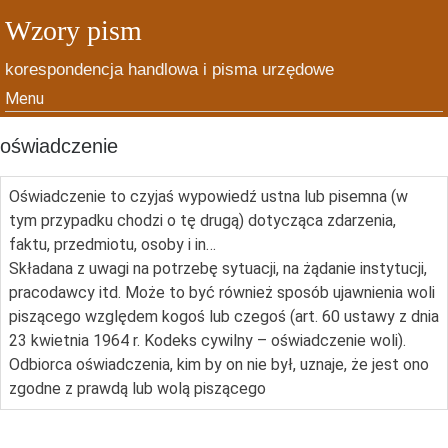
Wzory pism
korespondencja handlowa i pisma urzędowe
Menu
Skip to content
oświadczenie
Oświadczenie to czyjaś wypowiedź ustna lub pisemna (w
tym przypadku chodzi o tę drugą) dotycząca zdarzenia,
faktu, przedmiotu, osoby i in…
Składana z uwagi na potrzebę sytuacji, na żądanie instytucji,
pracodawcy itd. Może to być również sposób ujawnienia woli
piszącego względem kogoś lub czegoś (art. 60 ustawy z dnia
23 kwietnia 1964 r. Kodeks cywilny – oświadczenie woli).
Odbiorca oświadczenia, kim by on nie był, uznaje, że jest ono
zgodne z prawdą lub wolą piszącego