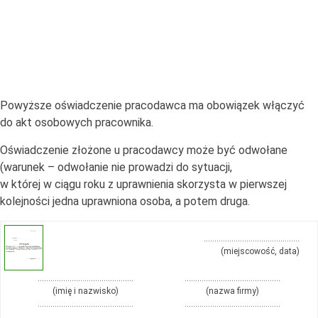
Powyższe oświadczenie pracodawca ma obowiązek włączyć
do akt osobowych pracownika.
Oświadczenie złożone u pracodawcy może być odwołane
(warunek – odwołanie nie prowadzi do sytuacji,
w której w ciągu roku z uprawnienia skorzysta w pierwszej
kolejności jedna uprawniona osoba, a potem druga.
………………………………………
(miejscowość, data)
………………………………………
………………………………………
(imię i nazwisko)
(nazwa firmy)
………………………………………
………………………………………
………………………………………
………………………………………