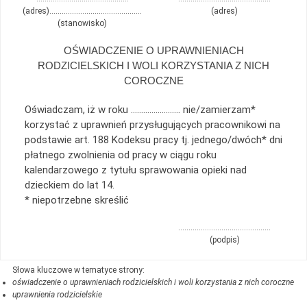
(adres)………………………………………
(adres)
(stanowisko)
OŚWIADCZENIE O UPRAWNIENIACH
RODZICIELSKICH I WOLI KORZYSTANIA Z NICH
COROCZNE
Oświadczam, iż w roku …………………… nie/zamierzam*
korzystać z uprawnień przysługujących pracownikowi na
podstawie art. 188 Kodeksu pracy tj. jednego/dwóch* dni
płatnego zwolnienia od pracy w ciągu roku
kalendarzowego z tytułu sprawowania opieki nad
dzieckiem do lat 14.
* niepotrzebne skreślić
………………………………………
(podpis)
oświadczenie o uprawnieniach rodzicielskich i woli korzystania z nich coroczne
uprawnienia rodzicielskie