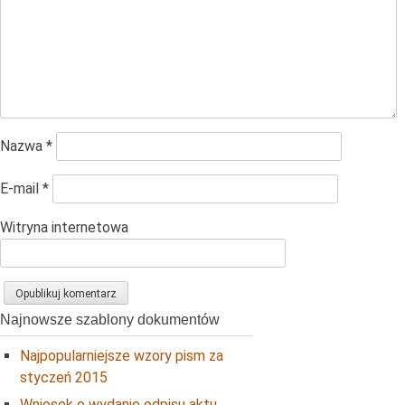
Nazwa
*
E-mail
*
Witryna internetowa
Najnowsze szablony dokumentów
Najpopularniejsze wzory pism za
styczeń 2015
Wniosek o wydanie odpisu aktu