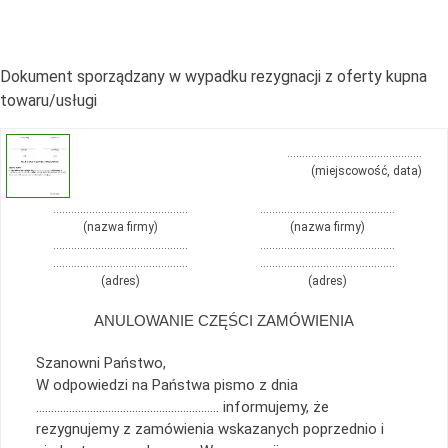
Dokument sporządzany w wypadku rezygnacji z oferty kupna
towaru/usługi
………………………………………
(miejscowość, data)
………………………………………
………………………………………
(nazwa firmy)
(nazwa firmy)
………………………………………
………………………………………
………………………………………
………………………………………
(adres)
(adres)
ANULOWANIE CZĘŚCI ZAMÓWIENIA
Szanowni Państwo,
W odpowiedzi na Państwa pismo z dnia
……………………………………………………. informujemy, że
rezygnujemy z zamówienia wskazanych poprzednio i