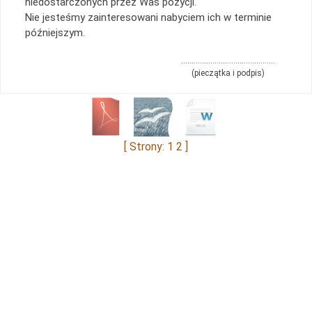
niedostarczonych przez Was pozycji.
Nie jesteśmy zainteresowani nabyciem ich w terminie
późniejszym.
………………………………………
(pieczątka i podpis)
[ Strony: 1
2
]