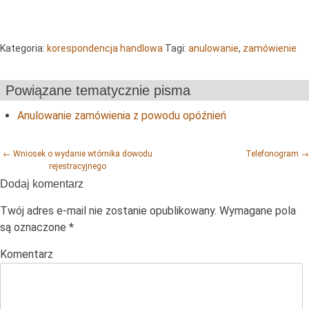
Kategoria:
korespondencja handlowa
Tagi:
anulowanie
,
zamówienie
Powiązane tematycznie pisma
Anulowanie zamówienia z powodu opóźnień
Post navigation
←
Wniosek o wydanie wtórnika dowodu
Telefonogram
→
rejestracyjnego
Dodaj komentarz
Twój adres e-mail nie zostanie opublikowany.
Wymagane pola
są oznaczone
*
Komentarz