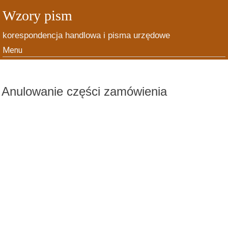
Wzory pism
korespondencja handlowa i pisma urzędowe
Menu
Skip to content
Anulowanie części zamówienia