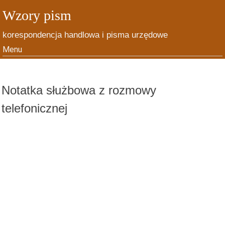
Wzory pism
korespondencja handlowa i pisma urzędowe
Menu
Skip to content
Notatka służbowa z rozmowy
telefonicznej