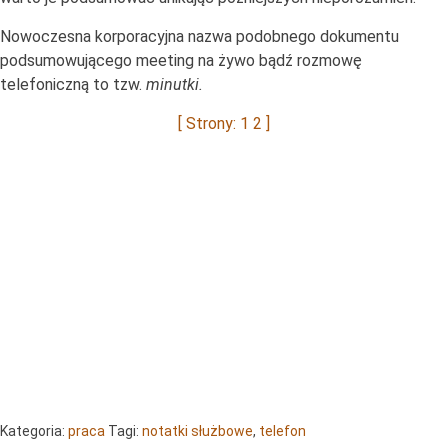
Nowoczesna korporacyjna nazwa podobnego dokumentu
podsumowującego meeting na żywo bądź rozmowę
telefoniczną to tzw.
minutki.
[ Strony: 1
2
]
Kategoria:
praca
Tagi:
notatki służbowe
,
telefon