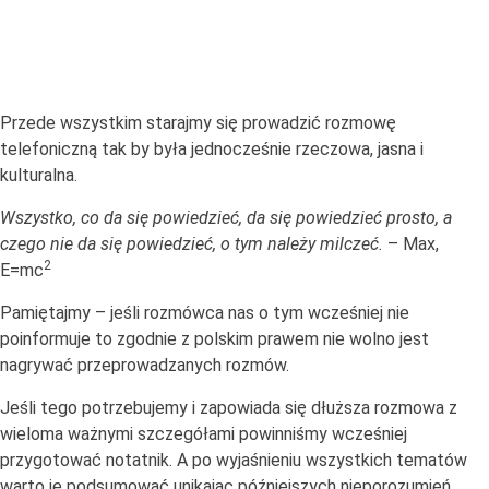
Przede wszystkim starajmy się prowadzić rozmowę
telefoniczną tak by była jednocześnie rzeczowa, jasna i
kulturalna.
Wszystko, co da się powiedzieć, da się powiedzieć prosto, a
czego nie da się powiedzieć, o tym należy milczeć.
– Max,
2
E=mc
Pamiętajmy – jeśli rozmówca nas o tym wcześniej nie
poinformuje to zgodnie z polskim prawem nie wolno jest
nagrywać przeprowadzanych rozmów.
Jeśli tego potrzebujemy i zapowiada się dłuższa rozmowa z
wieloma ważnymi szczegółami powinniśmy wcześniej
przygotować notatnik. A po wyjaśnieniu wszystkich tematów
warto je podsumować unikając późniejszych nieporozumień.