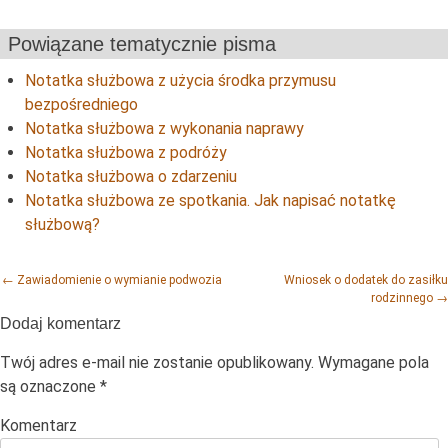
Powiązane tematycznie pisma
Notatka służbowa z użycia środka przymusu
bezpośredniego
Notatka służbowa z wykonania naprawy
Notatka służbowa z podróży
Notatka służbowa o zdarzeniu
Notatka służbowa ze spotkania. Jak napisać notatkę
służbową?
Post navigation
←
Zawiadomienie o wymianie podwozia
Wniosek o dodatek do zasiłku
rodzinnego
→
Dodaj komentarz
Twój adres e-mail nie zostanie opublikowany.
Wymagane pola
są oznaczone
*
Komentarz