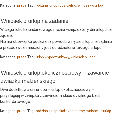
Kategorie:
praca
Tagi:
rodzina
,
urlop rodzicielski
,
wniosek o urlop
Wniosek o urlop na żądanie
W ciągu roku kalendarzowego można wziąć cztery dni urlopu na
żądanie.
Nie ma obowiązku podawania powodu wzięcia urlopu na żądanie
a pracodawca zmuszony jest do udzielenia takiego urlopu.
Kategorie:
praca
Tagi:
urlop wypoczynkowy
,
wniosek o urlop
Wniosek o urlop okolicznościowy – zawarcie
związku małżeńskiego
Dwa dodatkowe dni urlopu – urlop okolicznościowy –
przysługują w związku z zawarciem ślubu cywilnego bądź
konkordatowego.
Kategorie:
praca
Tagi:
rodzina
,
urlop okolicznościowy
,
wniosek o urlop