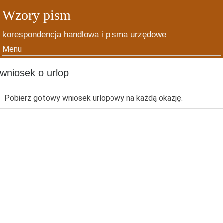
Wzory pism
korespondencja handlowa i pisma urzędowe
Menu
Skip to content
wniosek o urlop
Pobierz gotowy wniosek urlopowy na każdą okazję.