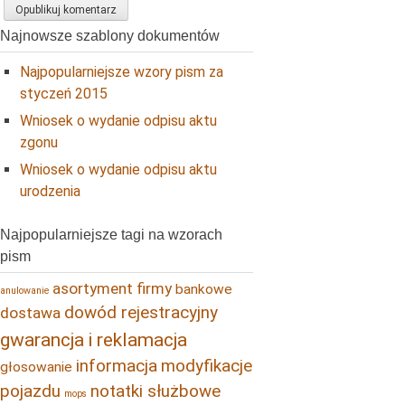
Najnowsze szablony dokumentów
Najpopularniejsze wzory pism za
styczeń 2015
Wniosek o wydanie odpisu aktu
zgonu
Wniosek o wydanie odpisu aktu
urodzenia
Najpopularniejsze tagi na wzorach
pism
asortyment firmy
bankowe
anulowanie
dowód rejestracyjny
dostawa
gwarancja i reklamacja
informacja
modyfikacje
głosowanie
pojazdu
notatki służbowe
mops