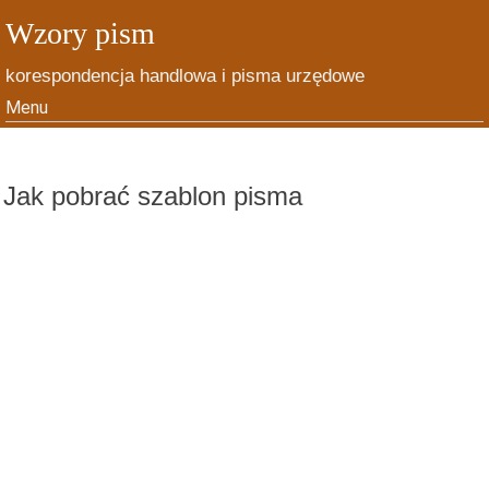
Wzory pism
korespondencja handlowa i pisma urzędowe
Menu
Skip to content
Jak pobrać szablon pisma