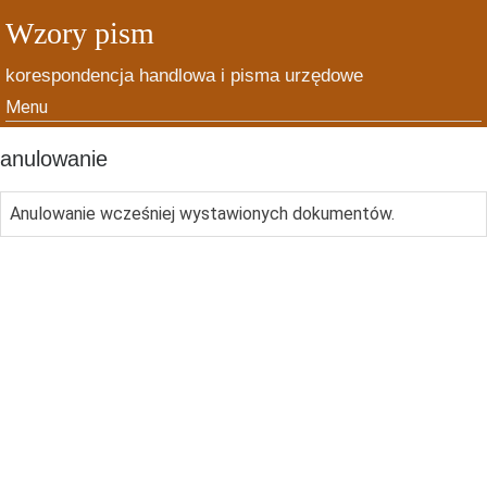
Wzory pism
korespondencja handlowa i pisma urzędowe
Menu
Skip to content
anulowanie
Anulowanie wcześniej wystawionych dokumentów.