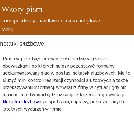
Wzory pism
korespondencja handlowa i pisma urzędowe
Menu
Skip to content
notatki służbowe
Praca w przedsiębiorstwie czy urzędzie wiąże się
obowiązkami, po których należy pozostawić formalny –
udokumentowany ślad w postaci notatek służbowych. Ma to
służyć m.in. kontroli realizacji czynności służbowych a także
przekazywaniu informacji wewnątrz firmy w sytuacji gdy nie
ma innej możliwości bądź już ranga zdarzenia tego wymaga.
Notatka służbowa
ze spotkania, naprawy, podróży i innych
istotnych wydarzeń w firmie.