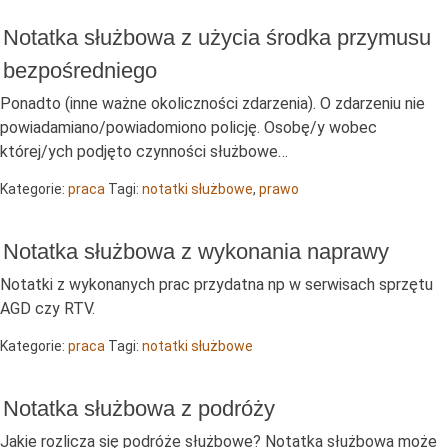
Notatka służbowa z użycia środka przymusu
bezpośredniego
Ponadto (inne ważne okoliczności zdarzenia). O zdarzeniu nie
powiadamiano/powiadomiono policję. Osobę/y wobec
której/ych podjęto czynności służbowe…
Kategorie:
praca
Tagi:
notatki służbowe
,
prawo
Notatka służbowa z wykonania naprawy
Notatki z wykonanych prac przydatna np w serwisach sprzętu
AGD czy RTV.
Kategorie:
praca
Tagi:
notatki służbowe
Notatka służbowa z podróży
Jakie rozlicza się podróże służbowe? Notatka służbowa może