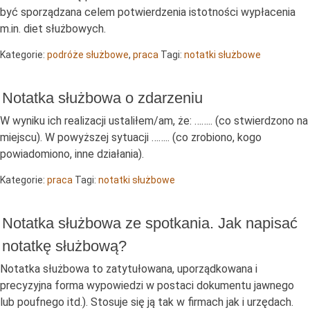
być sporządzana celem potwierdzenia istotności wypłacenia
m.in. diet służbowych.
Kategorie:
podróże służbowe
,
praca
Tagi:
notatki służbowe
Notatka służbowa o zdarzeniu
W wyniku ich realizacji ustaliłem/am, że: …….. (co stwierdzono na
miejscu). W powyższej sytuacji …….. (co zrobiono, kogo
powiadomiono, inne działania).
Kategorie:
praca
Tagi:
notatki służbowe
Notatka służbowa ze spotkania. Jak napisać
notatkę służbową?
Notatka służbowa to zatytułowana, uporządkowana i
precyzyjna forma wypowiedzi w postaci dokumentu jawnego
lub poufnego itd.). Stosuje się ją tak w firmach jak i urzędach.