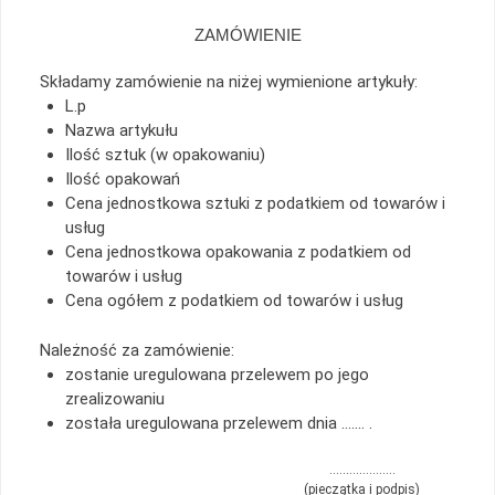
ZAMÓWIENIE
Składamy zamówienie na niżej wymienione artykuły:
L.p
Nazwa artykułu
Ilość sztuk (w opakowaniu)
Ilość opakowań
Cena jednostkowa sztuki z podatkiem od towarów i
usług
Cena jednostkowa opakowania z podatkiem od
towarów i usług
Cena ogółem z podatkiem od towarów i usług
Należność za zamówienie:
zostanie uregulowana przelewem po jego
zrealizowaniu
została uregulowana przelewem dnia ……. .
………………..
(pieczątka i podpis)