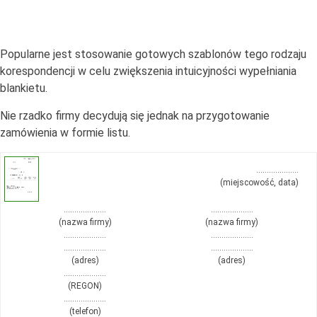
Popularne jest stosowanie gotowych szablonów tego rodzaju
korespondencji w celu zwiększenia intuicyjności wypełniania
blankietu.
Nie rzadko firmy decydują się jednak na przygotowanie
zamówienia w formie listu.
………………..
(miejscowość, data)
………………..
………………..
(nazwa firmy)
(nazwa firmy)
………………..
………………..
………………..
………………..
(adres)
(adres)
………………..
(REGON)
………………..
(telefon)