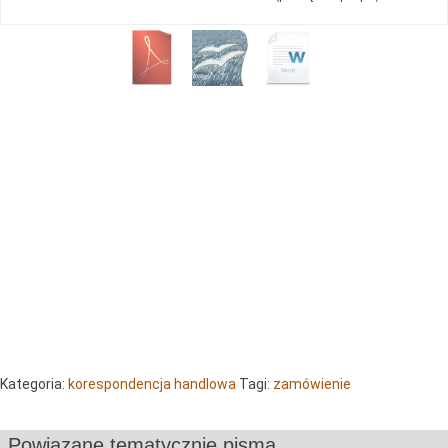
Kategoria:
korespondencja handlowa
Tagi:
zamówienie
Powiązane tematycznie pisma