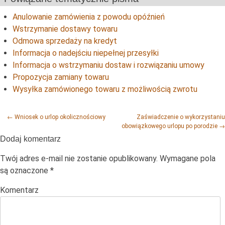
Anulowanie zamówienia z powodu opóźnień
Wstrzymanie dostawy towaru
Odmowa sprzedaży na kredyt
Informacja o nadejściu niepełnej przesyłki
Informacja o wstrzymaniu dostaw i rozwiązaniu umowy
Propozycja zamiany towaru
Wysyłka zamówionego towaru z możliwością zwrotu
Post navigation
←
Wniosek o urlop okolicznościowy
Zaświadczenie o wykorzystaniu
obowiązkowego urlopu po porodzie
→
Dodaj komentarz
Twój adres e-mail nie zostanie opublikowany.
Wymagane pola
są oznaczone
*
Komentarz