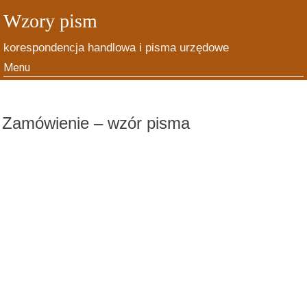
Wzory pism
korespondencja handlowa i pisma urzędowe
Menu
Skip to content
Zamówienie – wzór pisma