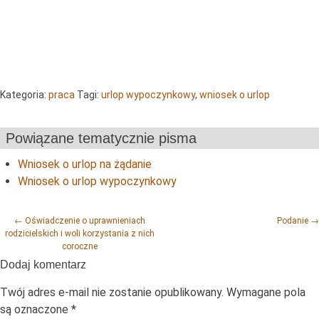
Kategoria:
praca
Tagi:
urlop wypoczynkowy
,
wniosek o urlop
Powiązane tematycznie pisma
Wniosek o urlop na żądanie
Wniosek o urlop wypoczynkowy
Post navigation
←
Oświadczenie o uprawnieniach
Podanie
→
rodzicielskich i woli korzystania z nich
coroczne
Dodaj komentarz
Twój adres e-mail nie zostanie opublikowany.
Wymagane pola
są oznaczone
*