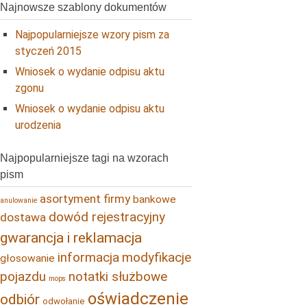
Najnowsze szablony dokumentów
Najpopularniejsze wzory pism za
styczeń 2015
Wniosek o wydanie odpisu aktu
zgonu
Wniosek o wydanie odpisu aktu
urodzenia
Najpopularniejsze tagi na wzorach
pism
asortyment firmy
bankowe
anulowanie
dowód rejestracyjny
dostawa
gwarancja i reklamacja
informacja
modyfikacje
głosowanie
pojazdu
notatki służbowe
mops
oświadczenie
odbiór
odwołanie