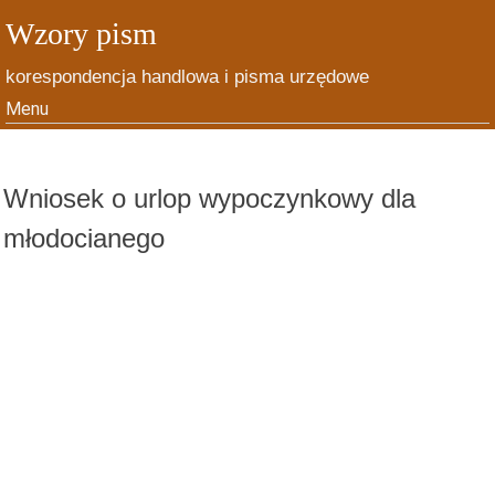
Wzory pism
korespondencja handlowa i pisma urzędowe
Menu
Skip to content
Wniosek o urlop wypoczynkowy dla
młodocianego