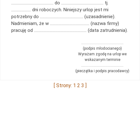
……………………………………… do ……………………………………… tj.
………………… dni roboczych. Niniejszy urlop jest mi
potrzebny do ………………………………………. (uzasadnienie).
Nadmieniam, że w …………………………………… (nazwa firmy)
pracuję od ……………………………………………….. (data zatrudnienia).
………………………………………
(podpis młodocianego)
Wyrażam zgodę na urlop we
wskazanym terminie
………………………………………
(pieczątka i podpis pracodawcy)
[ Strony: 1
2
3
]