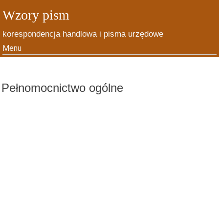
Wzory pism
korespondencja handlowa i pisma urzędowe
Menu
Skip to content
Pełnomocnictwo ogólne