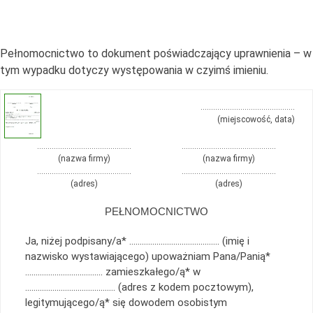
Pełnomocnictwo to dokument poświadczający uprawnienia – w
tym wypadku dotyczy występowania w czyimś imieniu.
………………………………………
(miejscowość, data)
………………………………………
………………………………………
(nazwa firmy)
(nazwa firmy)
………………………………………
………………………………………
(adres)
(adres)
PEŁNOMOCNICTWO
Ja, niżej podpisany/a* ……………………………………. (imię i
nazwisko wystawiającego) upoważniam Pana/Panią*
………………………………. zamieszkałego/ą* w
……………………………………. (adres z kodem pocztowym),
legitymującego/ą* się dowodem osobistym