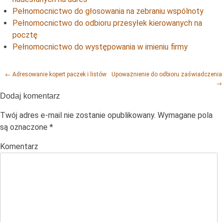
Pełnomocnictwo do głosowania na zebraniu wspólnoty
Pełnomocnictwo do odbioru przesyłek kierowanych na
pocztę
Pełnomocnictwo do występowania w imieniu firmy
Post navigation
←
Adresowanie kopert paczek i listów
Upoważnienie do odbioru zaświadczenia
→
Dodaj komentarz
Twój adres e-mail nie zostanie opublikowany.
Wymagane pola
są oznaczone
*
Komentarz