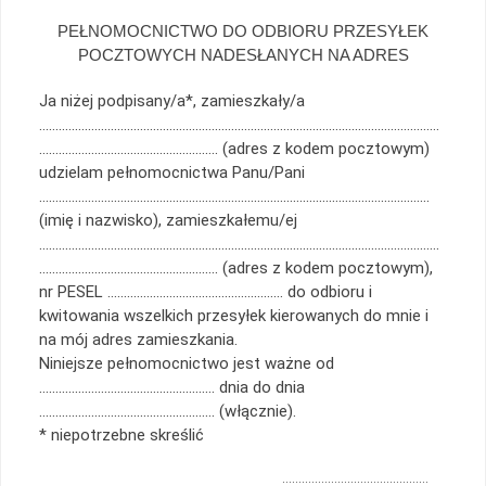
PEŁNOMOCNICTWO DO ODBIORU PRZESYŁEK
POCZTOWYCH NADESŁANYCH NA ADRES
Ja niżej podpisany/a*, zamieszkały/a
……………………………………………………………………………………………………………
………………………………………………. (adres z kodem pocztowym)
udzielam pełnomocnictwa Panu/Pani
…………………………………………………………………………………………………………
(imię i nazwisko), zamieszkałemu/ej
……………………………………………………………………………………………………………
………………………………………………. (adres z kodem pocztowym),
nr PESEL ……………………………………………… do odbioru i
kwitowania wszelkich przesyłek kierowanych do mnie i
na mój adres zamieszkania.
Niniejsze pełnomocnictwo jest ważne od
……………………………………………… dnia do dnia
……………………………………………… (włącznie).
* niepotrzebne skreślić
………………………………………