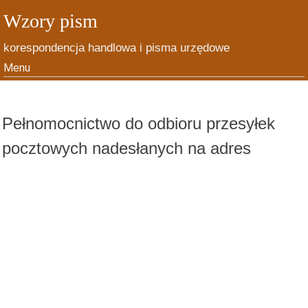
Wzory pism
korespondencja handlowa i pisma urzędowe
Menu
Skip to content
Pełnomocnictwo do odbioru przesyłek
pocztowych nadesłanych na adres