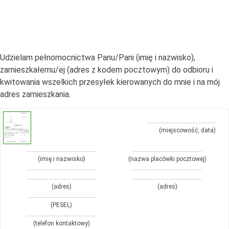
Udzielam pełnomocnictwa Panu/Pani (imię i nazwisko),
zamieszkałemu/ej (adres z kodem pocztowym) do odbioru i
kwitowania wszelkich przesyłek kierowanych do mnie i na mój
adres zamieszkania.
………………………………………
(miejscowość, data)
………………………………………
………………………………………
(imię i nazwisko)
(nazwa placówki pocztowej)
………………………………………
………………………………………
………………………………………
………………………………………
(adres)
(adres)
………………………………………
(PESEL)
………………………………………
(telefon kontaktowy)