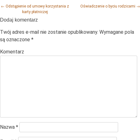
Post navigation
←
Odstąpienie od umowy korzystania z
Oświadczenie o byciu rodzicami
→
karty płatniczej
Dodaj komentarz
Twój adres e-mail nie zostanie opublikowany.
Wymagane pola
są oznaczone
*
Komentarz
Nazwa
*