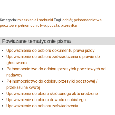
Kategoria:
mieszkanie i rachunki
Tagi:
odbiór
,
pełnomocnictwa
pocztowe
,
pełnomocnictwo
,
poczta
,
przesyłka
Powiązane tematycznie pisma
Upoważnienie do odbioru dokumentu prawa jazdy
Upoważnienie do odbioru zaświadczenia o prawie do
głosowania
Pełnomocnictwo do odbioru przesyłek pocztowych od
nadawcy
Pełnomocnictwo do odbioru przesyłki pocztowej /
przekazu na kwotę
Upoważnienie do obioru skróconego aktu urodzenia
Upoważnienie do obioru dowodu osobistego
Upoważnienie do odbioru zaświadczenia