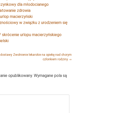
czynkowy dla młodocianego
ratowanie zdrowia
urlop macierzyński
cznościowy w związku z urodzeniem się
/ skrócenie urlopu macierzyńskiego
elski
u dostawy
Zwolnienie lekarskie na opiekę nad chorym
członkiem rodziny
→
tanie opublikowany.
Wymagane pola są