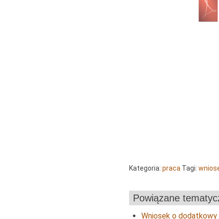
Kategoria:
praca
Tagi:
wniose
Powiązane tematyc
Wniosek o dodatkowy u