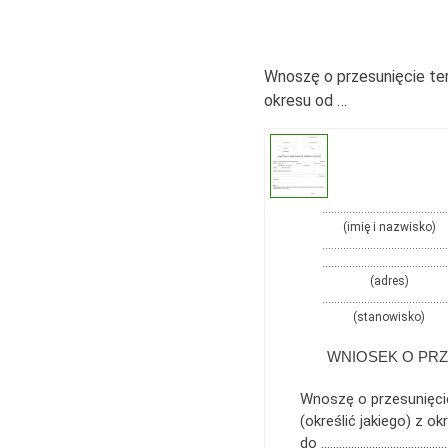
Wnoszę o przesunięcie ter
okresu od …
……………………………………
(imię i nazwisko)
……………………………………
……………………………………
(adres)
……………………………………
(stanowisko)
WNIOSEK O PRZ
Wnoszę o przesunięci
(określić jakiego) z
do ………………………………………… 