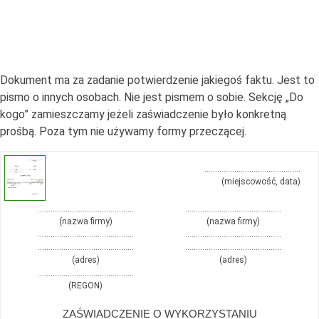
Dokument ma za zadanie potwierdzenie jakiegoś faktu. Jest to
pismo o innych osobach. Nie jest pismem o sobie. Sekcję „Do
kogo” zamieszczamy jeżeli zaświadczenie było konkretną
prośbą. Poza tym nie używamy formy przeczącej.
………………………………………
(miejscowość, data)
………………………………………
………………………………………
(nazwa firmy)
(nazwa firmy)
………………………………………
………………………………………
………………………………………
………………………………………
(adres)
(adres)
………………………………………
(REGON)
ZAŚWIADCZENIE O WYKORZYSTANIU