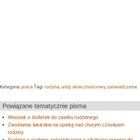
Kategoria:
praca
Tagi:
rodzina
,
urlop okolicznościowy
,
zaświadczenie
Powiązane tematycznie pisma
Wniosek o dodatek do zasiłku rodzinnego
Zwolnienie lekarskie na opiekę nad chorym członkiem
rodziny
Podanie o wydanie zaświadczenia o zdolności prawnej do