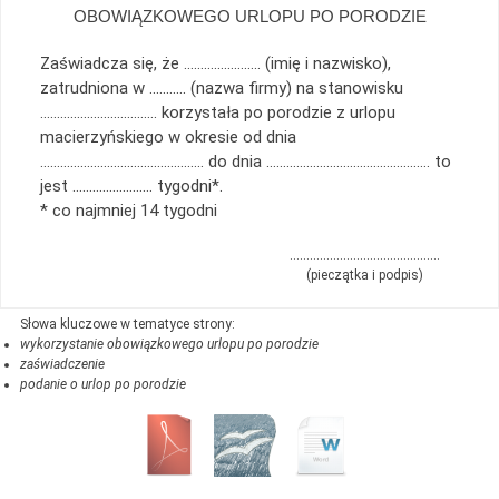
OBOWIĄZKOWEGO URLOPU PO PORODZIE
Zaświadcza się, że ………………….. (imię i nazwisko),
zatrudniona w ……….. (nazwa firmy) na stanowisku
…………………………….. korzystała po porodzie z urlopu
macierzyńskiego w okresie od dnia
…………………………………………. do dnia …………………………………………. to
jest …………………… tygodni*.
* co najmniej 14 tygodni
………………………………………
(pieczątka i podpis)
wykorzystanie obowiązkowego urlopu po porodzie
zaświadczenie
podanie o urlop po porodzie