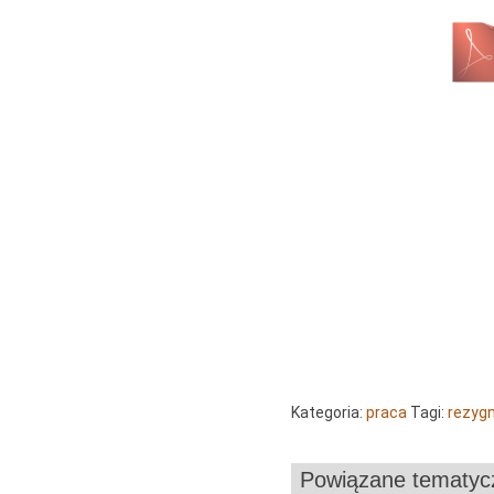
Kategoria:
praca
Tagi:
rezyg
Powiązane tematyc