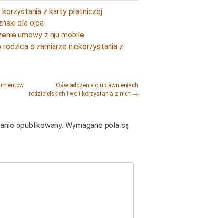
korzystania z karty płatniczej
zński dla ojca
enie umowy z nju mobile
 rodzica o zamiarze niekorzystania z
kumentów
Oświadczenie o uprawnieniach
rodzicielskich i woli korzystania z nich
→
tanie opublikowany.
Wymagane pola są